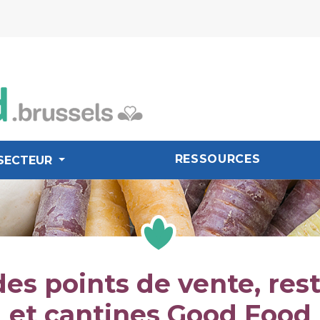
RESSOURCES
SECTEUR
des points de vente, res
et cantines Good Food