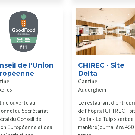
nseil de l'Union
CHIREC - Site
ropéenne
Delta
tine
Cantine
elles
Auderghem
ine ouverte au
Le restaurant d’entrepr
onnel du Secrétariat
de l’hôpital CHIREC – si
ral du Conseil de
Delta « Le Tulp » sert de
ion Européenne et des
manière journalière 450