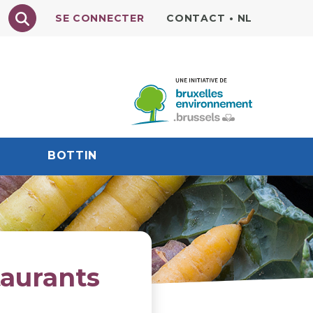
Texte à rechercher
SE CONNECTER
CONTACT
•
NL
BOTTIN
taurants