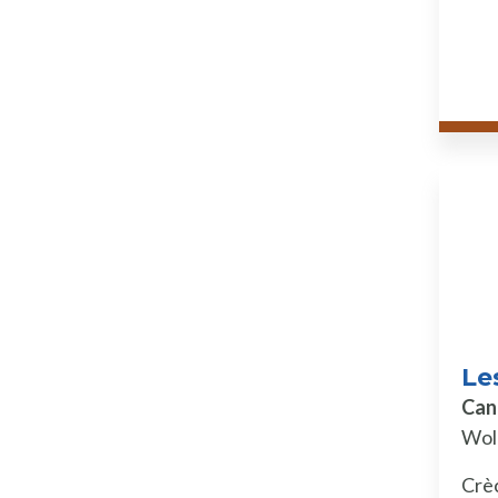
Le
Can
Wol
Crè