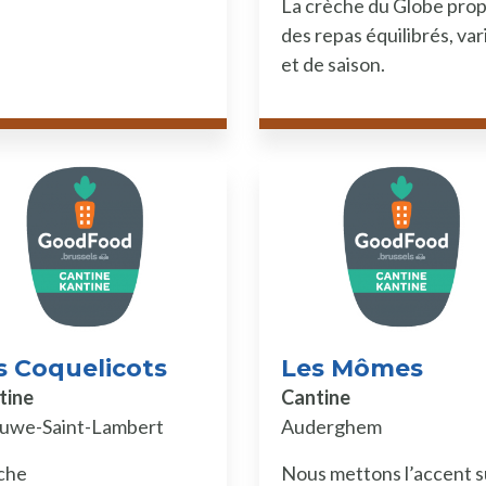
La crèche du Globe pro
des repas équilibrés, var
et de saison.
s Coquelicots
Les Mômes
tine
Cantine
uwe-Saint-Lambert
Auderghem
che
Nous mettons l’accent s