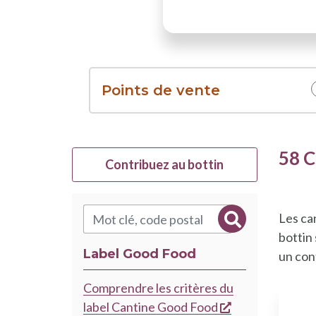
Points de vente
58 C
Contribuez au bottin
Les ca
Rechercher
bottin
Label Good Food
un con
Comprendre les critères du
s'ouvre dans un
label Cantine Good Food