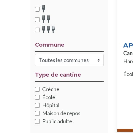
AP
Commune
Can
Har
Éco
Type de cantine
Crèche
École
Hôpital
Maison de repos
Public adulte