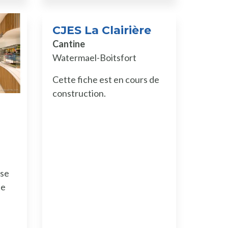
CJES La Clairière
Cantine
Watermael-Boitsfort
Cette fiche est en cours de
construction.
ise
te