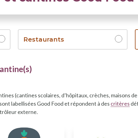
Restaurants
antine(s)
ntines (cantines scolaires, d’hôpitaux, crèches, maisons de
 sont labellisées Good Food et répondent à des
critères
déf
trôleur externe.
e nouvelle fenêtre